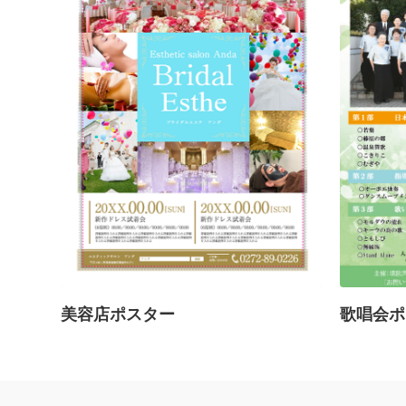
美容店ポスター
歌唱会ポ