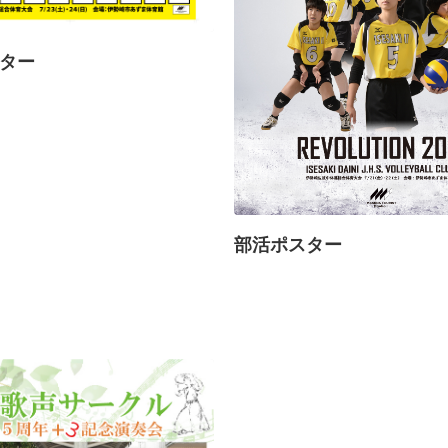
ター
部活ポスター